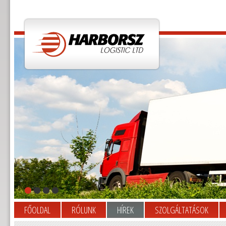
FŐOLDAL
RÓLUNK
HÍREK
SZOLGÁLTATÁSOK