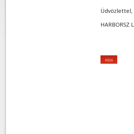
Üdvözlettel,
HARBORSZ L
vissza